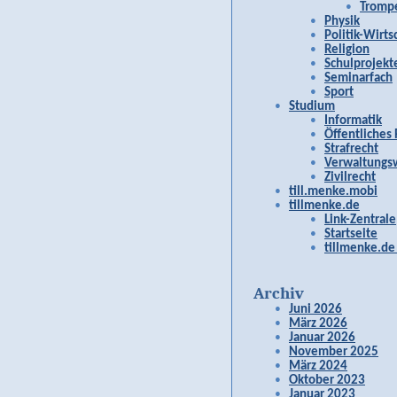
Tromp
Physik
Politik-Wirts
Religion
Schulprojekt
Seminarfach
Sport
Studium
Informatik
Öffentliches
Strafrecht
Verwaltungsw
Zivilrecht
till.menke.mobi
tillmenke.de
Link-Zentrale
Startseite
tillmenke.de
Archiv
Juni 2026
März 2026
Januar 2026
November 2025
März 2024
Oktober 2023
Januar 2023