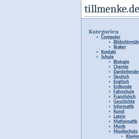
tillmenke.de
Kategorien
Computer
Bildschirmüb
Braker
Kontakt
Schule
Biologie
Chemie
Darstellende
Deutsch
Englisch
Erdkunde
Fahrschule
Französisch
Geschichte
Informatik
Kunst
Latein
Mathematik
Musik
Musikschule
Klavie