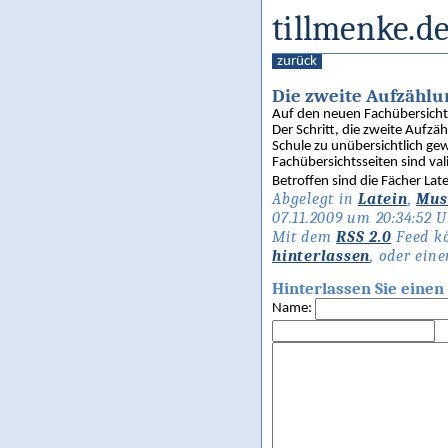
tillmenke.de
zurück
Die zweite Aufzählu
Auf den neuen Fachübersichtse
Der Schritt, die zweite Aufz
Schule zu unübersichtlich gew
Fachübersichtsseiten sind val
Betroffen sind die Fächer Late
Abgelegt in
Latein
,
Mus
07.11.2009 um 20:34:52 U
Mit dem
RSS 2.0
Feed kö
hinterlassen
, oder ein
Hinterlassen Sie ein
Name: