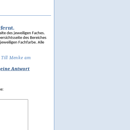
fernt.
lte des jeweiligen Faches.
ersichtsseite des Bereiches
jeweiligen Fachfarbe. Alle
 Till Menke am
n
eine Antwort
e: