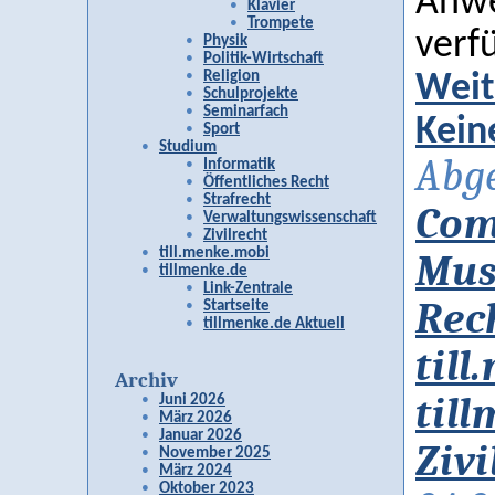
Anwe
Klavier
Trompete
verf
Physik
Politik-Wirtschaft
Religion
Weit
Schulprojekte
Seminarfach
Kein
Sport
Studium
Abge
Informatik
Öffentliches Recht
Strafrecht
Com
Verwaltungswissenschaft
Zivilrecht
till.menke.mobi
Mus
tillmenke.de
Link-Zentrale
Rec
Startseite
tillmenke.de Aktuell
til
Archiv
til
Juni 2026
März 2026
Januar 2026
Zivi
November 2025
März 2024
Oktober 2023