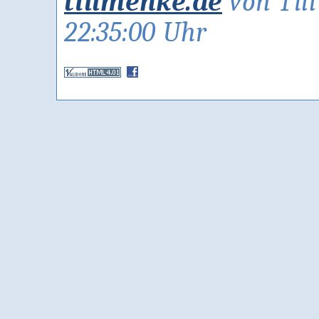
tillmenke.de
von Til
22:35:00 Uhr