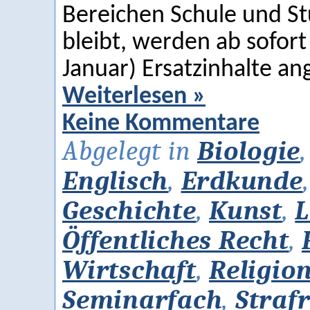
Bereichen Schule und St
bleibt, werden ab sofort 
Januar) Ersatzinhalte a
Weiterlesen »
Keine Kommentare
Abgelegt in
Biologie
Englisch
,
Erdkunde
Geschichte
,
Kunst
,
L
Öffentliches Recht
,
Wirtschaft
,
Religio
Seminarfach
,
Straf