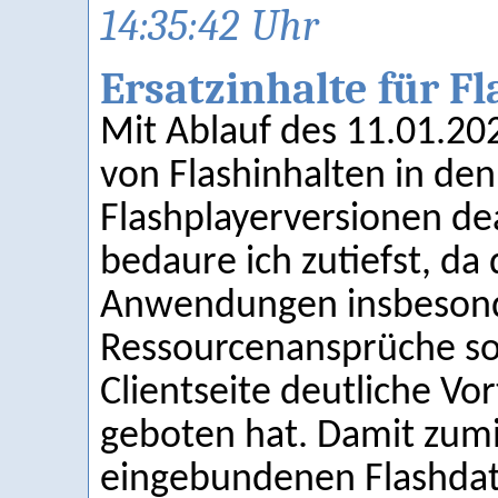
14:35:42 Uhr
Ersatzinhalte für F
Mit Ablauf des 11.01.20
von Flashinhalten in den
Flashplayerversionen dea
bedaure ich zutiefst, da 
Anwendungen insbesonde
Ressourcenansprüche sow
Clientseite deutliche V
geboten hat. Damit zumi
eingebundenen Flashdate