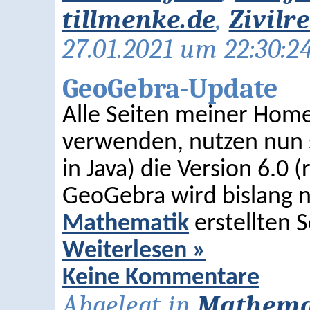
tillmenke.de
,
Zivilr
27.01.2021 um 22:30:2
GeoGebra-Update
Alle Seiten meiner Hom
verwenden, nutzen nun st
in Java) die Version 6.0 (r
GeoGebra wird bislang n
Mathematik
erstellten 
Weiterlesen »
Keine Kommentare
Abgelegt in
Mathema