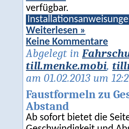
verfügbar.
Installationsanweisung
Weiterlesen »
Keine Kommentare
Abgelegt in
Fahrschu
till.menke.mobi
,
til
am 01.02.2013 um 12:
Faustformeln zu Ge
Abstand
Ab sofort bietet die Sei