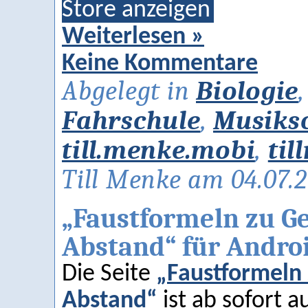
Store anzeigen
Weiterlesen »
Keine Kommentare
Abgelegt in
Biologie
Fahrschule
,
Musiks
till.menke.mobi
,
til
Till Menke am 04.07.
„Faustformeln zu G
Abstand“ für Andro
Die Seite
„Faustformeln
Abstand“
ist ab sofort a