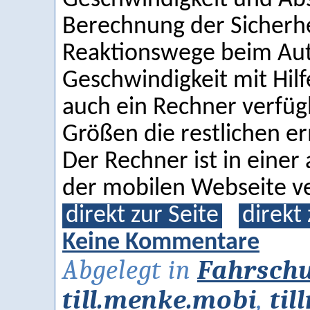
Geschwindigkeit und Ab
Berechnung der Sicherh
Reaktionswege beim Aut
Geschwindigkeit mit Hilf
auch ein Rechner verfügb
Größen die restlichen er
Der Rechner ist in eine
der mobilen Webseite ve
direkt zur Seite
direkt
Keine Kommentare
Abgelegt in
Fahrschu
till.menke.mobi
,
til