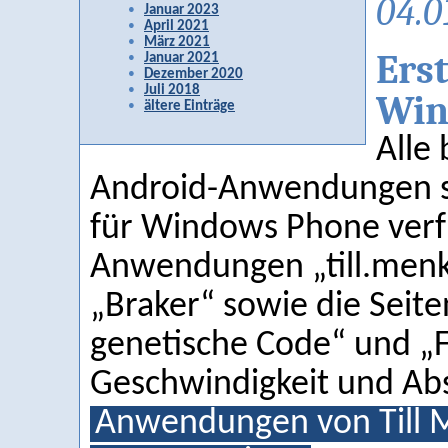
04.0
Januar 2023
April 2021
März 2021
Ers
Januar 2021
Dezember 2020
Juli 2018
Win
ältere Einträge
Alle 
Android-Anwendungen si
für Windows Phone verfü
Anwendungen „till.men
„Braker“ sowie die Seite
genetische Code“ und „
Geschwindigkeit und Ab
Anwendungen von Till