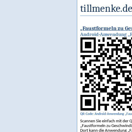
tillmenke.de
„Faustformeln zu Ge
Android-Anwendung „Fa
QR-Code: Android-Anwendung „Faus
Scannen Sie einfach mit de
„Faustformeln zu Geschwindi
Dort kann die Anwendung „Fau