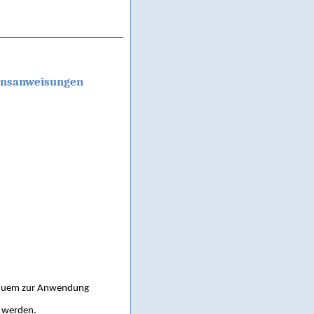
ionsanweisungen
bequem zur Anwendung
t werden.