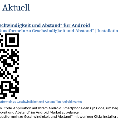
 Aktuell
schwindigkeit und Abstand“ für Android
ustformeln zu Geschwindigkeit und Abstand“ | Installat
tformeln zu Geschwindigkeit und Abstand“ im Android Market
r QR-Code-Applikation auf Ihrem Android-Smartphone den QR-Code, um 
gkeit und Abstand“ im Android Market zu gelangen.
stformeln zu Geschwindigkeit und Abstand“ mit wenigen Klicks installier