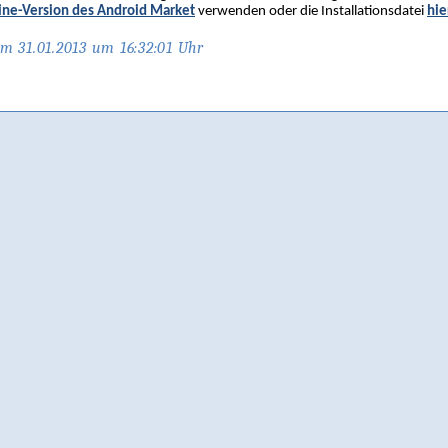
ine-Version des Android Market
verwenden oder die Installationsdatei
hie
am 31.01.2013 um 16:32:01 Uhr