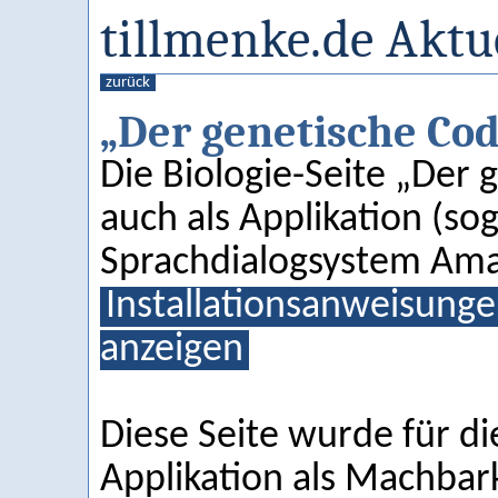
tillmenke.de Aktu
zurück
„Der genetische Co
Die Biologie-Seite „Der 
auch als Applikation (sog.
Sprachdialogsystem Ama
Installationsanweisung
anzeigen
Diese Seite wurde für di
Applikation als Machbark