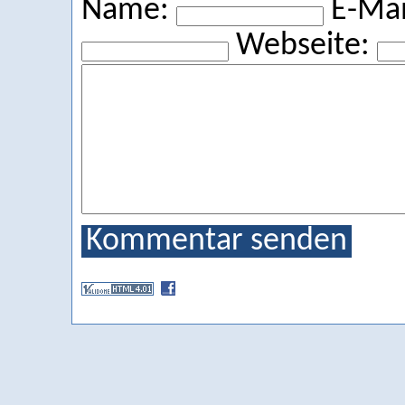
Name:
E-Mail
Webseite:
Kommentar senden