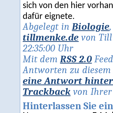
sich von den hier vorha
dafür eignete.
Abgelegt in
Biologie
tillmenke.de
von Til
22:35:00 Uhr
Mit dem
RSS 2.0
Feed
Antworten zu diesem A
eine Antwort hinte
Trackback
von Ihrer 
Hinterlassen Sie e