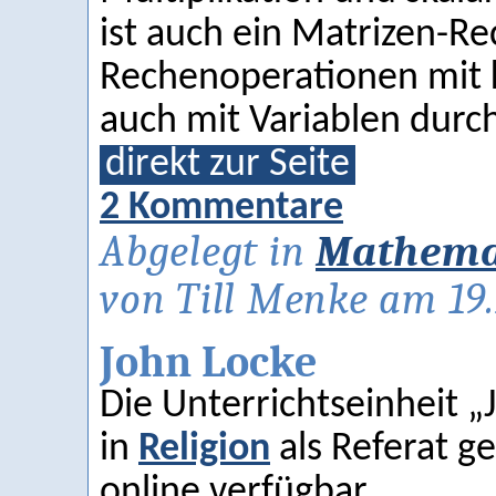
ist auch ein Matrizen-Re
Rechenoperationen mit 
auch mit Variablen durch
direkt zur Seite
2 Kommentare
Abgelegt in
Mathema
von Till Menke am 19.
John Locke
Die Unterrichtseinheit „
in
Religion
als Referat ge
online verfügbar.