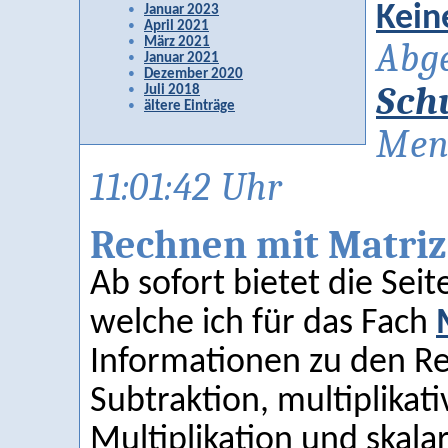
Kein
Januar 2023
April 2021
März 2021
Abge
Januar 2021
Dezember 2020
Sch
Juli 2018
ältere Einträge
Men
11:01:42 Uhr
Rechnen mit Matri
Ab sofort bietet die Sei
welche ich für das Fach
Informationen zu den R
Subtraktion, multiplikat
Multiplikation und skala