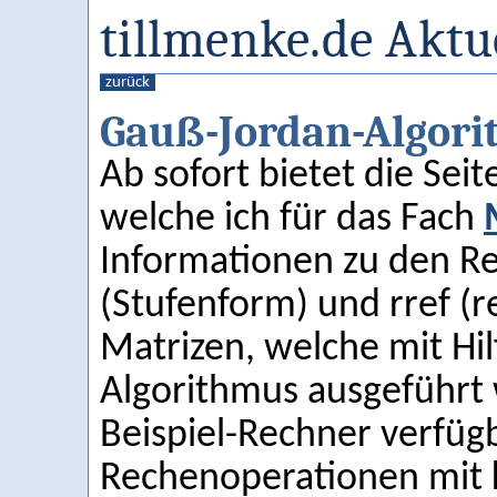
tillmenke.de Aktu
zurück
Gauß-Jordan-Algor
Ab sofort bietet die Sei
welche ich für das Fach
Informationen zu den R
(Stufenform) und rref (r
Matrizen, welche mit Hi
Algorithmus ausgeführt 
Beispiel-Rechner verfügb
Rechenoperationen mit 