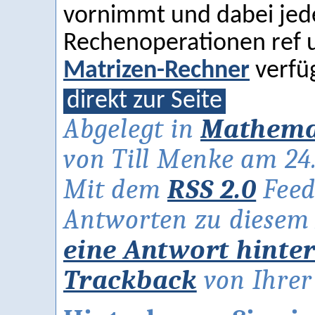
vornimmt und dabei jede
Rechenoperationen ref u
Matrizen-Rechner
verfü
direkt zur Seite
Abgelegt in
Mathema
von Till Menke am 24.
Mit dem
RSS 2.0
Feed
Antworten zu diesem A
eine Antwort hinte
Trackback
von Ihrer 