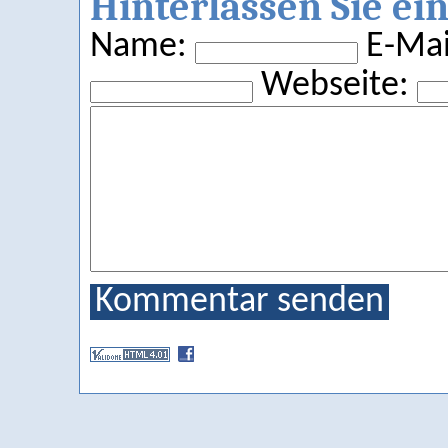
Hinterlassen Sie e
Name:
E-Mail
Webseite:
Kommentar senden