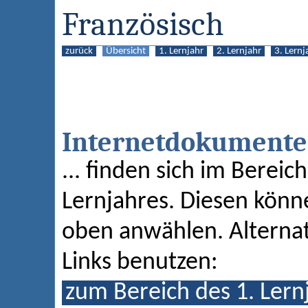
Französisch
zurück
Übersicht
1. Lernjahr
2. Lernjahr
3. Lernj
Internetdokumente 
... finden sich im Berei
Lernjahres. Diesen könn
oben anwählen. Alternat
Links benutzen:
zum Bereich des 1. Lern