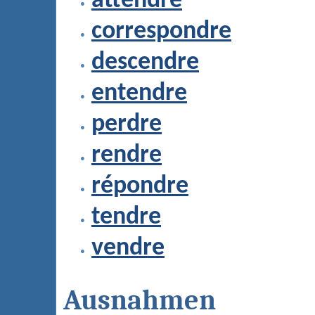
attendre
correspondre
descendre
entendre
perdre
rendre
répondre
tendre
vendre
Ausnahmen