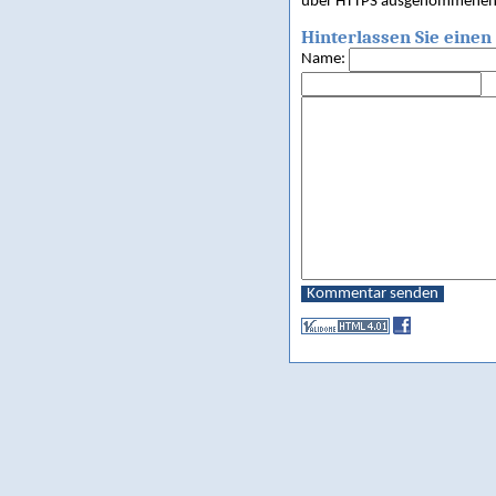
über HTTPS ausgenommenen Se
Hinterlassen Sie ein
Name:
Kommentar senden