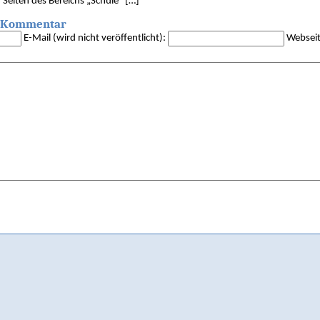
iten des Bereichs „Schule“ […]
en Kommentar
E-Mail (wird nicht veröffentlicht):
Webseit