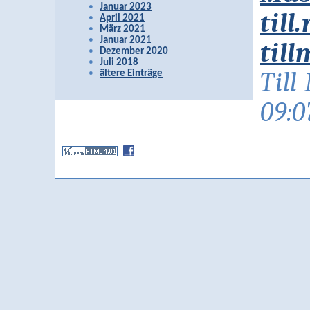
Januar 2023
til
April 2021
März 2021
Januar 2021
til
Dezember 2020
Juli 2018
Till
ältere Einträge
09:0