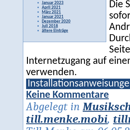
Die 
Januar 2023
April 2021
März 2021
sofor
Januar 2021
Dezember 2020
Andr
Juli 2018
ältere Einträge
Durc
Seit
Internetzugang auf ein
verwenden.
Installationsanweisung
Keine Kommentare
Abgelegt in
Musiksc
till.menke.mobi
,
til