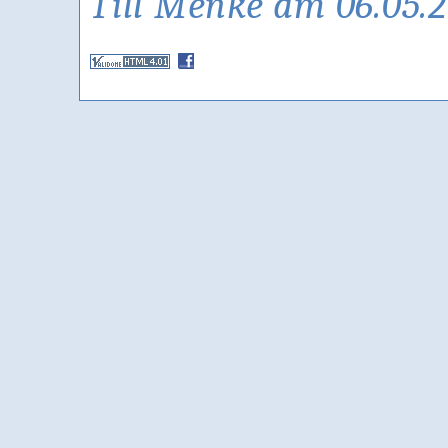
Till Menke am 06.05.2