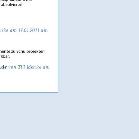
 absolvieren.
enke am 17.01.2011 um
umente zu Schulprojekten
gbar.
.de
von Till Menke am