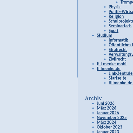
Tromp
Physik
Politik-Wirts
Religion
Schulprojekt
Seminarfach
Sport
Studium
Informatik
Öffentliches
Strafrecht
Verwaltungsw
Zivilrecht
till.menke.mobi
tillmenke.de
Link-Zentrale
Startseite
tillmenke.de
Archiv
Juni 2026
März 2026
Januar 2026
November 2025
März 2024
Oktober 2023
Januar 2023