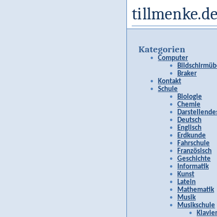
tillmenke.de
Kategorien
Computer
Bildschirmüb
Braker
Kontakt
Schule
Biologie
Chemie
Darstellende
Deutsch
Englisch
Erdkunde
Fahrschule
Französisch
Geschichte
Informatik
Kunst
Latein
Mathematik
Musik
Musikschule
Klavie