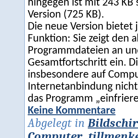
hingegen ist mit 243 KB s
Version (725 KB).
Die neue Version bietet
Funktion: Sie zeigt den 
Programmdateien an und
Gesamtfortschritt ein. Di
insbesondere auf Compu
Internetanbindung nicht
das Programm „einfriere
Keine Kommentare
Abgelegt in
Bildsch
Computer
,
tillmenk