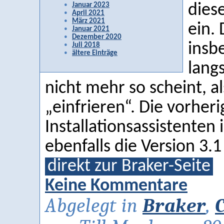
Januar 2023
dies
April 2021
März 2021
ein. 
Januar 2021
Dezember 2020
insb
Juli 2018
ältere Einträge
lang
nicht mehr so scheint, 
„einfrieren“. Die vorheri
Installationsassistenten 
ebenfalls die Version 3.1
direkt zur Braker-Seite
Keine Kommentare
Abgelegt in
Braker
,