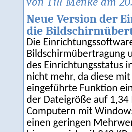
von Till Menke am 20
Neue Version der Ei
die Bildschirmüber
Die Einrichtungssoftware
Bildschirmübertragung u
des Einrichtungsstatus 
nicht mehr, da diese mit
eingeführte Funktion ei
der Dateigröße auf 1,34 
Computern mit Windows 
einen geringen Mehrwert