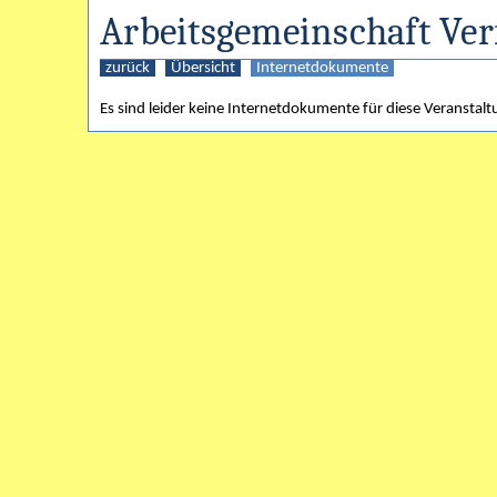
Arbeitsgemeinschaft Ver
zurück
Übersicht
Internetdokumente
Es sind leider keine Internetdokumente für diese Veranstalt