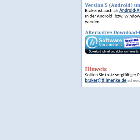
Version 5 (Android) u
Braker ist auch als
Android-A
In der Android- bzw. Windows
werden.
Alternative Download-
Hinweis
Sollten Sie trotz sorgfältiger
braker@tillmenke.de
schrei