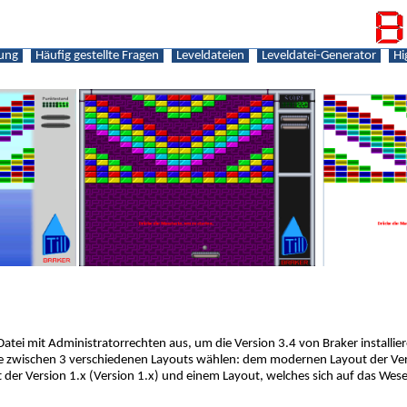
tung
Häufig gestellte Fragen
Leveldateien
Leveldatei-Generator
Hi
 Datei mit Administratorrechten aus, um die Version 3.4 von Braker installi
 Sie zwischen 3 verschiedenen Layouts wählen: dem modernen Layout der Ve
der Version 1.x (Version 1.x) und einem Layout, welches sich auf das Wese