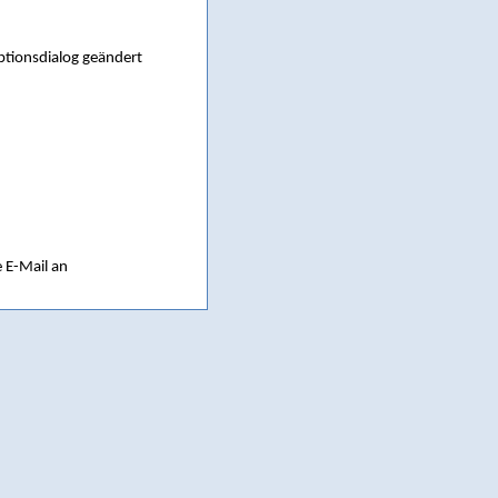
ptionsdialog geändert
e E-Mail an