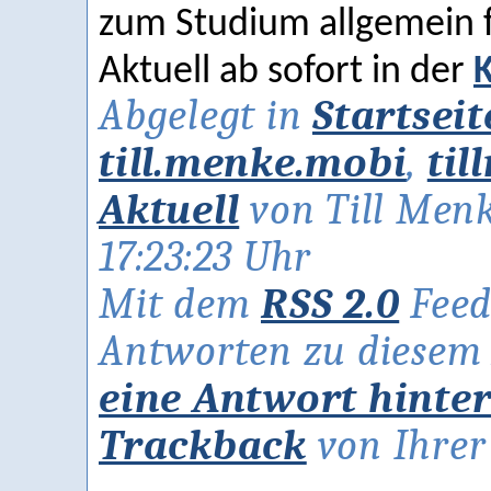
zum Studium allgemein f
Aktuell ab sofort in der
Abgelegt in
Startseit
till.menke.mobi
,
til
Aktuell
von Till Menk
17:23:23 Uhr
Mit dem
RSS 2.0
Feed
Antworten zu diesem A
eine Antwort hinte
Trackback
von Ihrer 