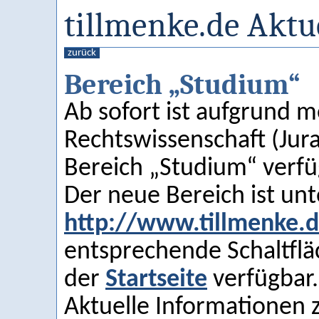
tillmenke.de Aktu
zurück
Bereich „Studium“
Ab sofort ist aufgrund 
Rechtswissenschaft (Jur
Bereich „Studium“ verfü
Der neue Bereich ist unt
http://www.tillmenke.
entsprechende Schaltfläc
der
Startseite
verfügbar.
Aktuelle Informationen 