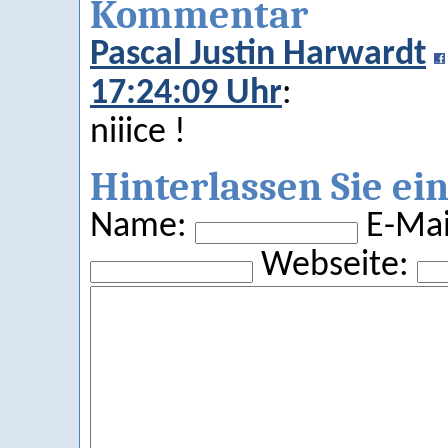
Kommentar
Pascal Justin Harwardt
17:24:09 Uhr
:
niiice !
Hinterlassen Sie e
Name:
E-Mail
Webseite: