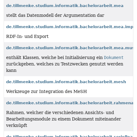
de.tillmenke.studium.informatik.bachelorarbeit.mea
stellt das Datenmodell der Argumentation dar
de.tillmenke.studium.informatik.bachelorarbeit.mea.impo
RDF-In- und Export
de.tillmenke.studium.informatik.bachelorarbeit.mea.mu
enthält Klassen, welche bei Initialisierung ein
Dokument
zurückgeben, welches zu Testzwecken genutzt werden
kann
de.tillmenke.studium.informatik.bachelorarbeit.mesh
Werkzeuge zur Integration des MeSH
de.tillmenke.studium.informatik.bachelorarbeit.rahmen
Rahmen, welcher die verschiedenen Ansichts- und
Bearbeitungsmodule zu einem Dokument miteinander
verknüpft
de.tillmenke.studium.informatik.bachelorarbeit.seriellean