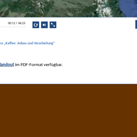
ma „Kaffee: Anbau und Verarbeitung“
Handout
im PDF-Format verfügbar.