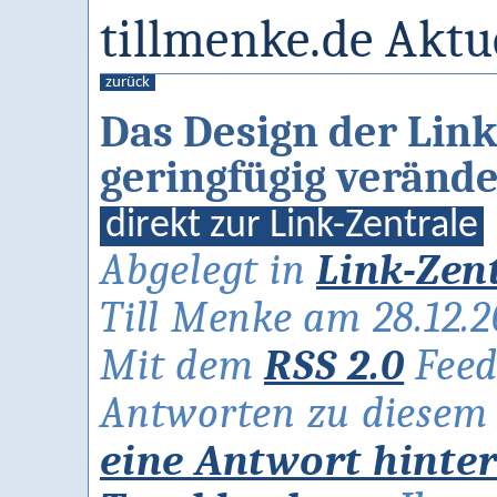
tillmenke.de Aktu
zurück
Das Design der Lin
geringfügig verände
direkt zur Link-Zentrale
Abgelegt in
Link-Zen
Till Menke am 28.12.2
Mit dem
RSS 2.0
Feed
Antworten zu diesem A
eine Antwort hinte