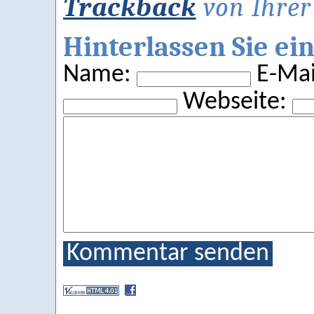
Trackback
von Ihrer 
Hinterlassen Sie e
Name:
E-Mail
Webseite:
Kommentar senden