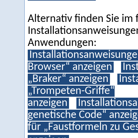
Alternativ finden Sie im
Installationsanweisunge
Anwendungen:
Installationsanweisunge
Browser“ anzeigen
Ins
„Braker“ anzeigen
Inst
„Trompeten-Griffe“
anzeigen
Installation
genetische Code“ anzei
für „Faustformeln zu Ge