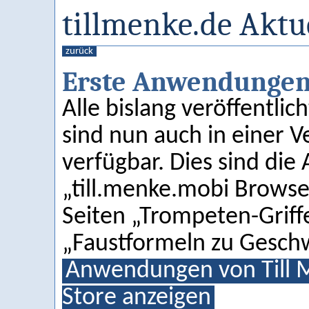
tillmenke.de Aktu
zurück
Erste Anwendungen
Alle bislang veröffentl
sind nun auch in einer 
verfügbar. Dies sind d
„till.menke.mobi Browse
Seiten „Trompeten-Griff
„Faustformeln zu Geschw
Anwendungen von Till
Store anzeigen