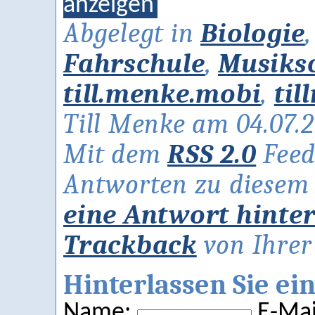
anzeigen
Abgelegt in
Biologie
Fahrschule
,
Musiks
till.menke.mobi
,
til
Till Menke am 04.07.
Mit dem
RSS 2.0
Feed
Antworten zu diesem A
eine Antwort hinte
Trackback
von Ihrer 
Hinterlassen Sie e
Name:
E-Mail