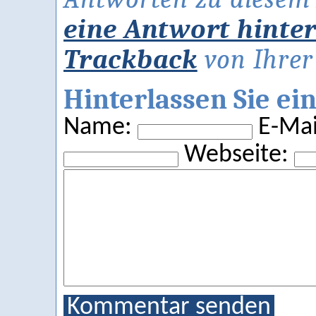
eine Antwort hinte
Trackback
von Ihrer 
Hinterlassen Sie e
Name:
E-Mail
Webseite:
Kommentar senden