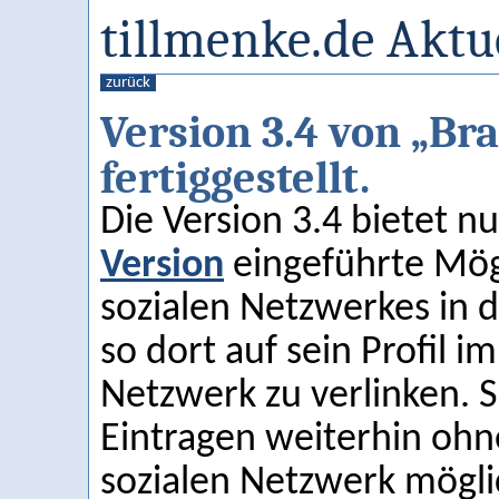
tillmenke.de Aktu
zurück
Version 3.4 von „Br
fertiggestellt.
Die Version 3.4 bietet n
Version
eingeführte Mögli
sozialen Netzwerkes in 
so dort auf sein Profil 
Netzwerk zu verlinken. Se
Eintragen weiterhin oh
sozialen Netzwerk mögli