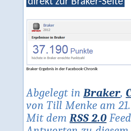
direkt zur Braker-Seite
Braker-Ergebnis in der Facebook-Chronik
Abgelegt in
Braker
,
von Till Menke am 21.
Mit dem
RSS 2.0
Feed
Antworten zu diesem A