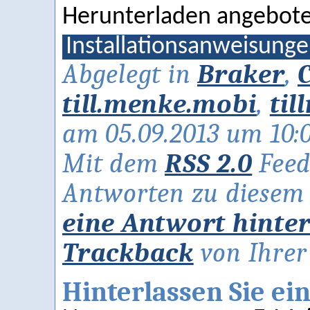
Herunterladen angebote
Installationsanweisung
Abgelegt in
Braker
,
till.menke.mobi
,
til
am 05.09.2013 um 10:
Mit dem
RSS 2.0
Feed
Antworten zu diesem A
eine Antwort hinte
Trackback
von Ihrer 
Hinterlassen Sie e